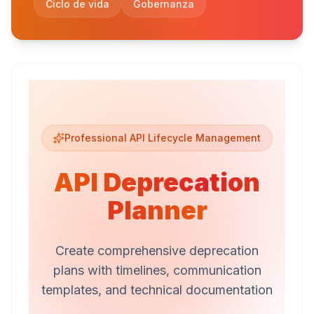
Ciclo de vida
Gobernanza
Professional API Lifecycle Management
API Deprecation
Planner
Create comprehensive deprecation
plans with timelines, communication
templates, and technical documentation